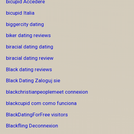
bicupid Accedere
bicupid Italia
biggercity dating
biker dating reviews
biracial dating dating
biracial dating review
Black dating reviews
Black Dating Zaloguj sie
blackchristianpeoplemeet connexion
blackcupid com como funciona
BlackDatingForFree visitors
Blackfling Deconnexion