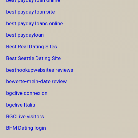
best payday loan online
best payday loan site
best payday loans online
best paydayloan
Best Real Dating Sites
Best Seattle Dating Site
besthookupwebsites reviews
bewerte-mein-date review
bgclive connexion
bgclive Italia
BGCLive visitors
BHM Dating login