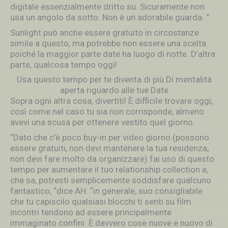
digitale essenzialmente dritto su. Sicuramente non
usa un angolo da sotto. Non è un adorabile guarda. “
Sunlight può anche essere gratuito in circostanze
simile a questo, ma potrebbe non essere una scelta
poiché la maggior parte date ha luogo di notte. D’altra
parte, qualcosa tempo oggi!
Usa questo tempo per te diventa di più Di mentalità
aperta riguardo alle tue Date
Sopra ogni altra cosa, divertiti! È difficile trovare oggi,
così come nel caso tu sia non corrisponde, almeno
avevi una scusa per ottenere vestito quel giorno.
“Dato che c’è poco buy-in per video giorno (possono
essere gratuiti, non devi mantenere la tua residenza,
non devi fare molto da organizzare) fai uso di questo
tempo per aumentare il tuo relationship collection e,
che sa, potresti semplicemente soddisfare qualcuno
fantastico, “dice AH. “in generale, suo consigliabile
che tu capiscilo qualsiasi blocchi ti senti su film
incontri tendono ad essere principalmente
immaginato confini. È davvero cose nuove e nuovo di