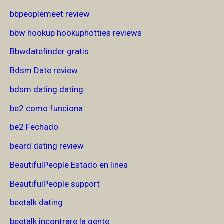
bbpeoplemeet review
bbw hookup hookuphotties reviews
Bbwdatefinder gratis
Bdsm Date review
bdsm dating dating
be2 como funciona
be2 Fechado
beard dating review
BeautifulPeople Estado en linea
BeautifulPeople support
beetalk dating
beetalk incontrare la gente