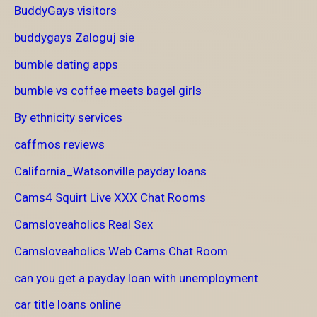
BuddyGays visitors
buddygays Zaloguj sie
bumble dating apps
bumble vs coffee meets bagel girls
By ethnicity services
caffmos reviews
California_Watsonville payday loans
Cams4 Squirt Live XXX Chat Rooms
Camsloveaholics Real Sex
Camsloveaholics Web Cams Chat Room
can you get a payday loan with unemployment
car title loans online