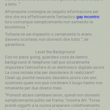
a letto. “
AH propone consegna un seguito informazione per
dire che era effettivamente fantastico
gay incontro
loro comunque semplicemente non sentendo la
biochimica. “
Tuttavia se sei impaurito o certamente lo erano
davvero scortese, non dovresti dire tutto “, lei
garantisce.
Level the Background
Con no place going, guardare cosa da dentro
background di telephone call può sicuramente
impostare l’atmosfera di un elettronico digitale uscire.
La cosa iniziale stai per desiderare di realizzare?
Clean up, poiché nessuno desidera uscire con uno
sciattone quale non può riordinare il luogo hanno non
rimanente per due diversi mesi.
“Potresti alzare cambiare lavori, quindi non dovresti
semplicemente pulito nel frame, “mostra AH. “forse
prendi oggetti a la cucina preparare collettivamente