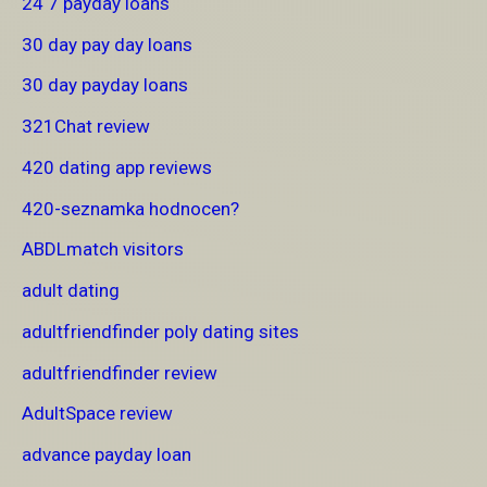
24 7 payday loans
30 day pay day loans
30 day payday loans
321Chat review
420 dating app reviews
420-seznamka hodnocen?
ABDLmatch visitors
adult dating
adultfriendfinder poly dating sites
adultfriendfinder review
AdultSpace review
advance payday loan